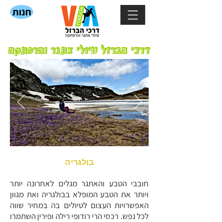
חנות
דרכי הברזל טיולי אתגר והרפתקה
בולגריה
חובבי הטבע והאתגר מגלים לאחרונה יותר
ויותר את הטבע המופלא בבולגריה ואת מגוון
האפשרויות העצום לטיולים בה במחיר שווה
לכל נפש. רכסי הרי רודופי רילה ופירין השתמרו