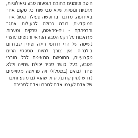
היטב וטומנים בחובם תופעות טבע גיאולוגיות,
אתניות ונופיות שלא מביישות כל מקום אחר
באירופה. מדובר בחופשה פעילה מסוג אחר
המוקדשת רובה ככולה לפעילות אתגר
והרפתקה - ויה-פראטה, טרקים ומערות
מרהיבות על רקע הטבע הפראי והנופים עוצרי
נשימה של הרי רודופי רילה ופירין שבדרום
בולגריה. אין צורך להיות מטפסי הרים
מקצועיים, החופשה מתאימה לכל חובבי
הטבע, בעלי כושר סביר יכולת שחייה וללא
פחד גבהים (במסלולי ויה פראטה מסויימים
נדרש נסיון קודם). טיול שהוא גם מסע וחיבור
של אדם לעצמו אדם לחברו ואדם לסביבה.