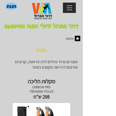
חנות
דרכי הברזל טיולי אתגר והרפתקה
חנות<
חנות
מוצרים וציוד טיולים לויה פראטה, קניונינג
וטרקים לרכישה מקוונת באתר
מקלות הליכה
CARBON PRO
TREKKING POLES
298 ש"ח