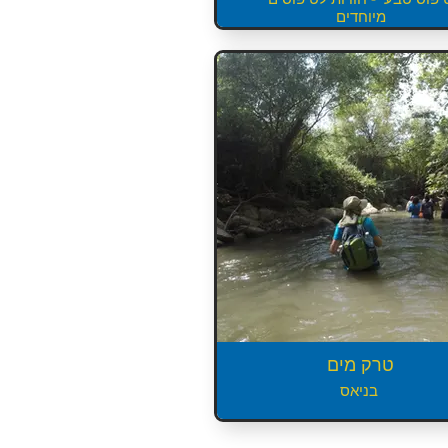
מיוחדים
טרק מים
בניאס