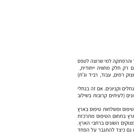
ר והרפתקה למי שרוצה לטפס
ם רק חלק מחוויה ייחודית,
ראל קיימות 4 ויה פראטות צעירות (מצוק רמים, עבוד, רביד וג'ת)
חלים וקניונים. אם זה בנחלי
ים (לעיתים קרובות בשילוב
טיפוס ומשלחות טיפוס בארץ
ארץ בתחום הטיפוס מתרכזת
מצוקים השונים ברחבי הארץ.
ו גם כיצד להתגבר על הפחד