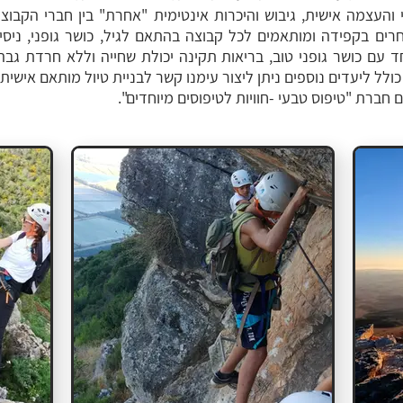
העצמה אישית, גיבוש והיכרות אינטימית "אחרת" בין חברי הקבו
ים בקפידה ומותאמים לכל קבוצה בהתאם לגיל, כושר גופני, ניסיון 
 עם כושר גופני טוב, בריאות תקינה יכולת שחייה וללא חרדת גבהי
 כולל ליעדים נוספים ניתן ליצור עימנו קשר לבניית טיול מותאם אישית.
עם חברת
"טיפוס טבעי -חוויות לטיפוסים מיוחדים".