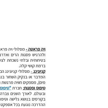
ויה פראטה -
מסלולי ויה פראט
ולהרגיש פסגות הרים ואדרנל
ברמת קושי קלה.
קניונינג
-
מסלולי
קניונינג
הם 
המדבר או בנקיק השחור בנחל
מים), מספקים חוויה מרגשת 
טיפוס ופסגות:
חברת
"טיפוס 
ובעולם. לאורך השנים צברה
בקורסים בנושא גלישה וטיפוס
ההדרכה נוגעת בכל אספקט ה