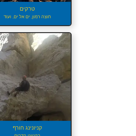
טרקים
חוצה רמון, ים אל ים, ועוד
קניונינג חורף
בקניוני הדרום