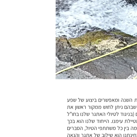
ות השנה ומאפשרים ביצוע של שפע
שבהם ניתן לחוש ממקור ראשון את
(בניגוד לטיולי האתגר שלנו בחו"ל
אה לעונה ולאוכלוסייה המטיילת עימנו. הייחוד שלנו הוא בכך
מה בין כל משתתפי הטיול, הסברים
חינתנו הוא שילוב של אתגר והנאה