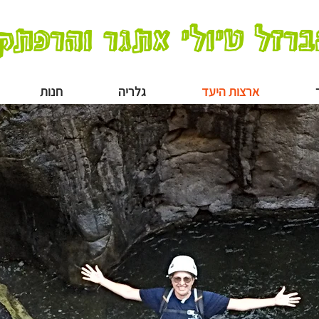
ברזל טיולי אתגר והרפתק
ארצות היעד
גלריה
חנות