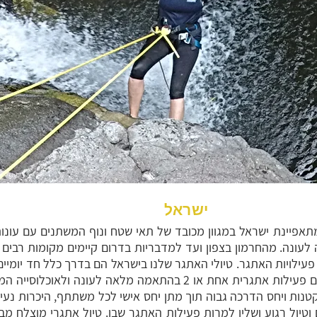
ישראל
אפיינת ישראל במגוון מכובד של תאי שטח ונוף המשתנים עם עונ
עונה. מהחרמון בצפון ועד למדבריות בדרום קיימים מקומות רבים 
ילויות האתגר. טיולי האתגר שלנו בישראל הם בדרך כלל חד יומיים 
שנמשכים כשבוע), המסלולים כוללים פעילות אתגרית אחת או 2 בהתאמה מל
טנות ויחס הדרכה גבוה תוך מתן יחס אישי לכל משתתף, היכרות נעי
 וטיול רגוע ושליו למרות פעילות האתגר שבו. טיול אתגרי מוצלח מב