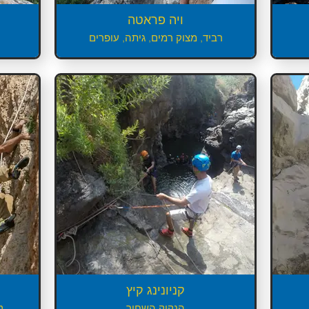
ויה פראטה
רביד, מצוק רמים, גיתה, עופרים
קניונינג קיץ
הנקיק השחור
ט