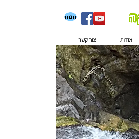
ה
חנות
אודות
צור קשר