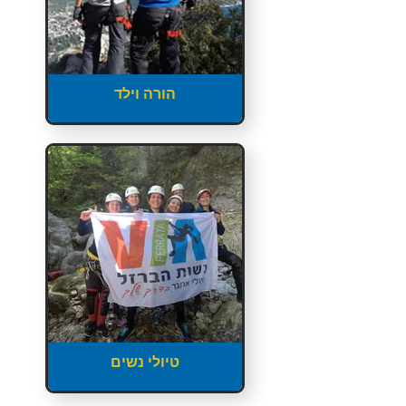
הורה וילד
טיולי נשים