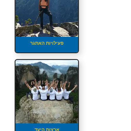
פעילויות האתגר
ארצות היעד