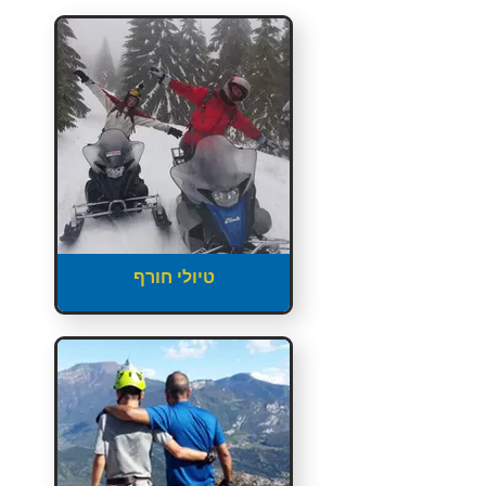
טיולי חורף