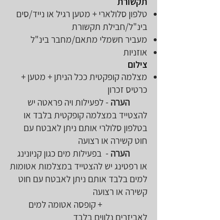
תקשורת
טלפון סלולארי + מטען רגיל או נייד/סים
בינ"ל/חבילת תקשורת
מעביר חשמלי מתאם/מחבר בינ"ל
אוזניות
צילום
מצלמה קופקטית ככל הניתן + מטען +
כרטיס זכרון
הערה
- לפעילות ויה פראטה יש
להצטייד במצלמה קופקטית בלבד או
בטלפון סלולרי אותם ניתן לאבטח עם
חוט קשירה או רצועה
הערה
- בפעילות מים כגון קניונינג
או רפטינג יש להצטייד במצלמות אטומות
למים בלבד אותם ניתן לאבטח עם חוט
קשירה או רצועה
+ קופסה אטומה למים
לאביזרים נלווים בלבד