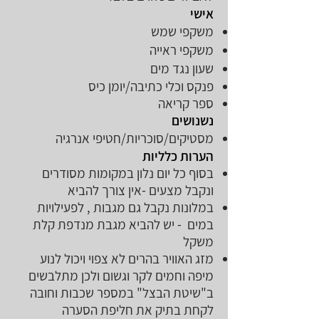
אישי
משקפי שמש
משקפי ראייה
שעון נגד מים
פנקס וכלי כתיבה/יומן כיס
ספר קריאה
נשנושים
מסטיקים/סוכריות/חטיפי אנרגיה
הערות כלליות
בסוף כל יום נלון במקומות מסודרים
ונקבל מצעים -אין צורך להביא
במלונות נקבל גם מגבות , לפעילויות
במים - יש להביא מגבת מנדפת קלת
משקל
מזג האוויר בהרים לא צפוי ויכול לנוע
מיפה וחמים לקר וגשום ולכן מתלבשים
ב"שיטת הבצל" במספר שכבות וחובה
לקחת בתיק את חליפת הסערה