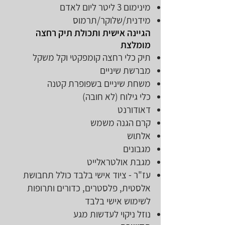
מינימום 3 ליטר ליום לאדם
מידנית/שלוקר/תרמוס
הגיינה אישית ותכולת תיק רחצה
מומלצת
תיק כלי רחצה קומפקטי וקל משקל
מברשת שיניים
משחת שיניים בשפופרת קטנה
כלי גילוח (לא חובה)
דאודורנט
קרם הגנה משמש
אלתוש
מגבונים
מגבת אולטראלייט
עז"ר - ציוד אישי בלבד כולל תחבושת
אלסטית, פלסטרים, כדורים ותרופות
לשימוש אישי בלבד​
נוזל ניקוי לעדשות מגע