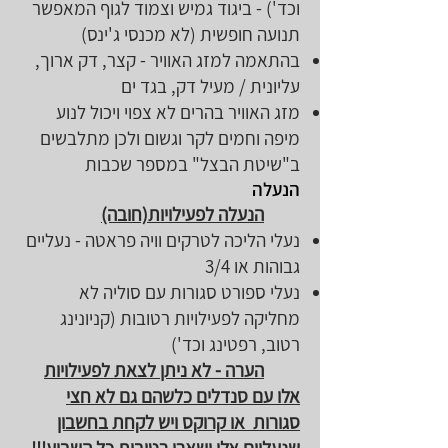
וכד') - ביגוד גמיש וצמוד לגוף המאפשר
תנועה חופשית (לא מכנסי ג'ינס)
בהתאמה למזג האוויר - קצר, דק ארוך,
עליונית / מעיל דק, בגד ים
מזג האוויר בהרים לא צפוי ויכול לנוע
מיפה וחמים לקר וגשום ולכן מתלבשים
ב"שיטת הבצל" במספר שכבות
הנעלה
הנעלה לפעילויות(חובה)
נעלי הליכה לטרקים וויה פראטה - נעליים
גבוהות או 3/4
נעלי ספורט סגורות עם סוליה לא
מחליקה לפעילויות רטובות (קניונינג
רטוב, רפטינג וכד')
הערה - לא ניתן לצאת לפעילויות
אלו עם סנדלים כלשהם גם לא חצי
סגורות או קרוקס ויש לקחת בחשבון