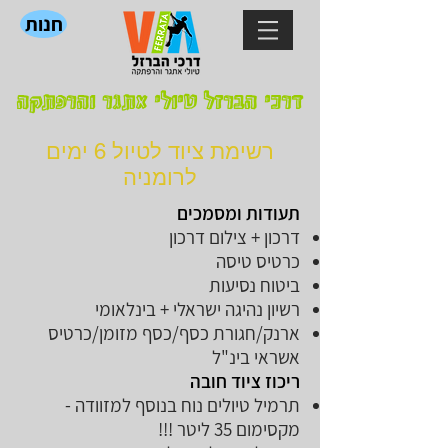
חנות
דרכי הברזל טיולי אתגר והרפתקה
רשימת ציוד לטיול 6 ימים
לרומניה
תעודות ומסמכים
דרכון + צילום דרכון
כרטיס טיסה
ביטוח נסיעות
רשיון נהיגה ישראלי + בינלאומי
ארנק/חגורת כסף/כסף מזומן/כרטיס
אשראי בינ"ל
ריכוז ציוד חובה
תרמיל טיולים נוח בנוסף למזוודה -
מקסימום 35 ליטר !!!