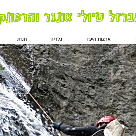
ברזל טיולי אתגר והרפתק
ארצות היעד
גלריה
חנות