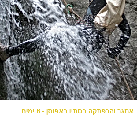
אתגר והרפתקה בסתיו באפוסן - 8 ימים