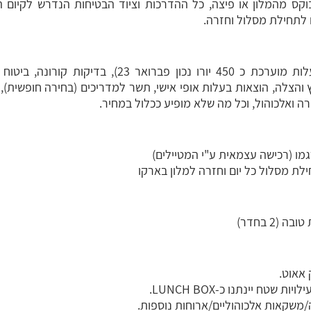
וקס מהמלון או פיצה, כל ההדרכות וציוד הבטיחות הנדרש לקיום ה
 לתחילת מסלול וחזרה.
טיסה הלוך וחזור לברגמו (עלות מוערכת כ 450 יורו נכון פ
והצלה, הוצאות בעלות אופי אישי, תשר למדריכים (בחירה חופשית), 
ה ואלכוהול, וכל מה שלא מופיע ככלול במחיר.
גמו (רכישה עצמאית ע"י המטיילים)
ילת
מסלול כל יום וחזרה למלון בארקו
(2 בחדר)
 אאוט.
שטח יינתנו כ-LUNCH BOX.
ה/משקאות אלכוהוליים/ארוחות נוספות.