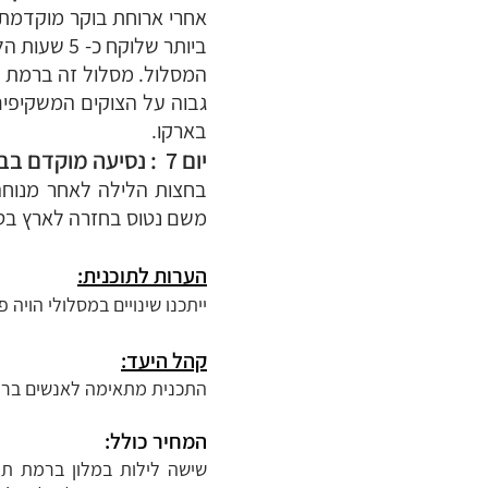
אחרי ארוחת בוקר מוקדמת 
המסלול. מסלול זה ברמת קו
גבוה על הצוקים המשקיפים 
בארקו.
יום 7 : נסיעה מוקדם בבוקר לשדה התעופה ברגמו – נתב"ג
בחצות הלילה לאחר מנוחה
משם נטוס בחזרה לארץ בט
הערות לתוכנית:
ייתכנו שינויים במסלולי
הויה פ
קהל ה
יע
ד:
התכנית מתאימה לא
נשים ברי
המחיר כולל:
שישה לילות במלון ברמת תי