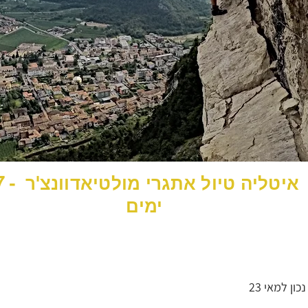
איטליה טיול אתג
ימים