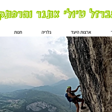
ברזל טיולי אתגר והרפתק
ארצות היעד
גלריה
חנות