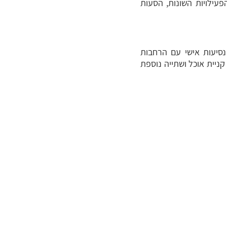
פעילויות השונות, הסעות
ברואר 23), בדיקות קורונה, ביטוח נסיעות אישי עם הרחבות
קניית אוכל ושתייה נוספת