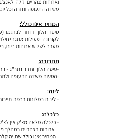
וארוחות צהריים קלה לאנצ'ב
משדה התעופה וחזרה וכל יום
המחיר אינו כולל:
לקורונה+פעילות אתגר+חילוץ 
מעבר לשלוש ארוחות ביום, ביר
תחבורה:
-טיסה הלוך וחזור נתב"ג - בר
-הסעות משדה התעופה ולתח
לינה:
- לינות במלונות ברמת תיירות טובה 
כלכלה:
- כלכלה מלאה מצ'ק אין לצ'ק
- ארוחות הצהריים במהלך פעילויות 
- המחיר אינו כולל שתייה קל