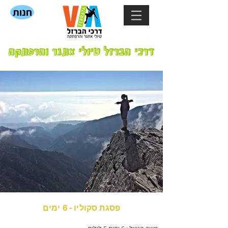
חנות
דרכי הברזל טיולי אתגר והרפתקה
פסגת סקוליו - 6 ימים